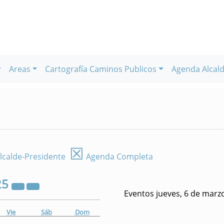
Areas
Cartografía Caminos Publicos
Agenda Alcald
☒
lcalde-Presidente
Agenda Completa
25
Eventos jueves, 6 de marz
Vie
Sáb
Dom