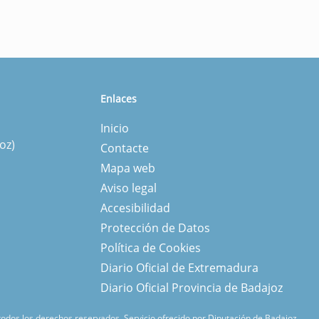
Enlaces
Inicio
oz)
Contacte
Mapa web
Aviso legal
Accesibilidad
Protección de Datos
Política de Cookies
Diario Oficial de Extremadura
Diario Oficial Provincia de Badajoz
 todos los derechos reservados.
Servicio ofrecido por Diputación de Badajoz