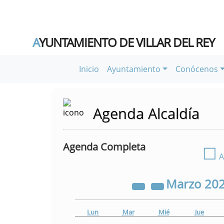
A
YUNTAMIENTO DE VILLAR DEL REY
Inicio
Ayuntamiento
Conócenos
Agenda Alcaldía
Agenda Completa
☐
A
Marzo
20
Lun
Mar
Mié
Jue