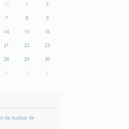
28
1
2
7
8
9
14
15
16
21
22
23
28
29
30
4
5
6
n de Auxiliar de