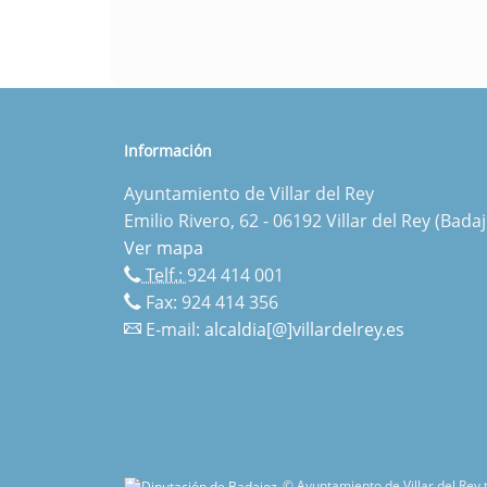
Información
Ayuntamiento de Villar del Rey
Emilio Rivero, 62 - 06192 Villar del Rey (Badaj
Ver mapa
Telf.:
924 414 001
Fax: 924 414 356
E-mail:
alcaldia[@]villardelrey.es
© Ayuntamiento de Villar del Rey