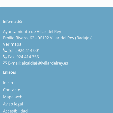
Información
Ayuntamiento de Villar del Rey
Emilio Rivero, 62 - 06192 Villar del Rey (Badajoz)
Ver mapa
Telf.:
924 414 001
Fax: 924 414 356
E-mail:
alcaldia[@]villardelrey.es
Enlaces
Inicio
Contacte
Mapa web
Aviso legal
Accesibilidad