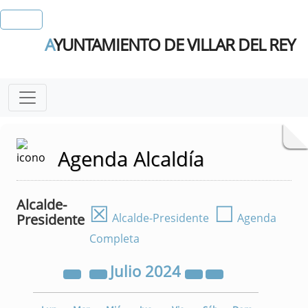
A
YUNTAMIENTO DE VILLAR DEL REY
Agenda Alcaldía
Alcalde-
☒
☐
Presidente
Alcalde-Presidente
Agenda
Completa
Julio
2024