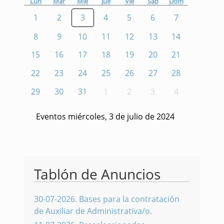
Lun
Mar
Mié
Jue
Vie
Sáb
Dom
1
2
3
4
5
6
7
8
9
10
11
12
13
14
15
16
17
18
19
20
21
22
23
24
25
26
27
28
29
30
31
1
2
3
4
Eventos miércoles, 3 de julio de 2024
Tablón de Anuncios
30-07-2026
.
Bases para la contratación
de Auxiliar de Administrativa/o.