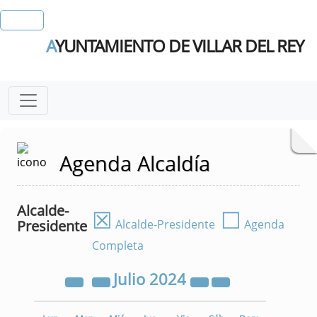
A
YUNTAMIENTO DE VILLAR DEL REY
Agenda Alcaldía
Alcalde-
☒
☐
Presidente
Alcalde-Presidente
Agenda
Completa
Julio
2024