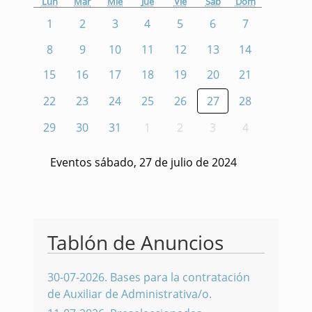
Lun
Mar
Mié
Jue
Vie
Sáb
Dom
1
2
3
4
5
6
7
8
9
10
11
12
13
14
15
16
17
18
19
20
21
22
23
24
25
26
27
28
29
30
31
1
2
3
4
Eventos sábado, 27 de julio de 2024
Tablón de Anuncios
30-07-2026
.
Bases para la contratación
de Auxiliar de Administrativa/o.