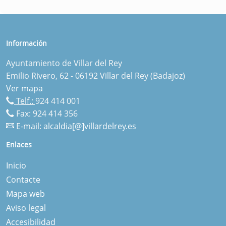
Información
Ayuntamiento de Villar del Rey
Emilio Rivero, 62 - 06192 Villar del Rey (Badajoz)
Ver mapa
Telf.:
924 414 001
Fax: 924 414 356
E-mail:
alcaldia[@]villardelrey.es
Enlaces
Inicio
Contacte
Mapa web
Aviso legal
Accesibilidad