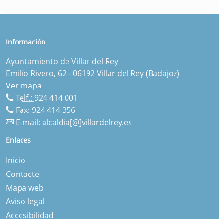
Información
Ayuntamiento de Villar del Rey
Emilio Rivero, 62 - 06192 Villar del Rey (Badajoz)
Ver mapa
Telf.:
924 414 001
Fax: 924 414 356
E-mail:
alcaldia[@]villardelrey.es
Enlaces
Inicio
Contacte
Mapa web
Aviso legal
Accesibilidad