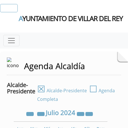
A
YUNTAMIENTO DE VILLAR DEL REY
Agenda Alcaldía
Alcalde-
☒
☐
Presidente
Alcalde-Presidente
Agenda
Completa
Julio
2024