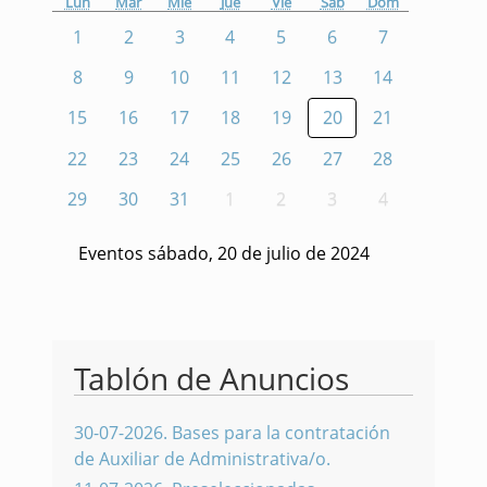
Lun
Mar
Mié
Jue
Vie
Sáb
Dom
1
2
3
4
5
6
7
8
9
10
11
12
13
14
15
16
17
18
19
20
21
22
23
24
25
26
27
28
29
30
31
1
2
3
4
Eventos sábado, 20 de julio de 2024
Tablón de Anuncios
30-07-2026
.
Bases para la contratación
de Auxiliar de Administrativa/o.