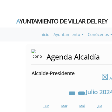
A
YUNTAMIENTO DE VILLAR DEL REY
Inicio
Ayuntamiento
Conócenos
Agenda Alcaldía
Alcalde-Presidente
☒
A
Julio
202
Lun
Mar
Mié
Jue