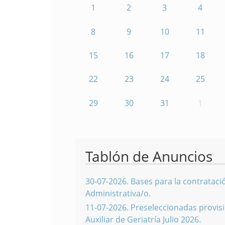
1
2
3
4
8
9
10
11
15
16
17
18
22
23
24
25
29
30
31
1
Tablón de Anuncios
30-07-2026
.
Bases para la contratació
Administrativa/o.
11-07-2026
.
Preseleccionadas provisi
Auxiliar de Geriatría Julio 2026.