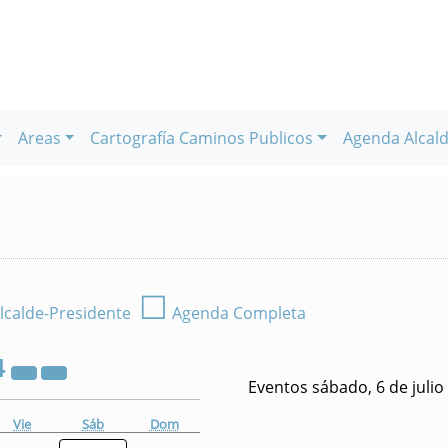
Areas
Cartografía Caminos Publicos
Agenda Alcald
☐
lcalde-Presidente
Agenda Completa
4
Eventos sábado, 6 de julio
Vie
Sáb
Dom