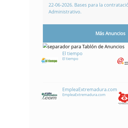
22-06-2026
.
Bases para la contratació
Administrativo.
Más Anuncios
El tiempo
El tiempo
EmpleaExtremadura.com
EmpleaExtremadura.com