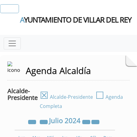
A
YUNTAMIENTO DE VILLAR DEL REY
Agenda Alcaldía
Alcalde-
☒
☐
Presidente
Alcalde-Presidente
Agenda
Completa
Julio
2024