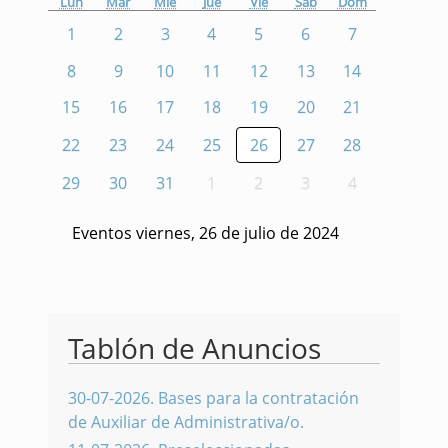
Lun
Mar
Mié
Jue
Vie
Sáb
Dom
1
2
3
4
5
6
7
8
9
10
11
12
13
14
15
16
17
18
19
20
21
22
23
24
25
26
27
28
29
30
31
1
2
3
4
Eventos viernes, 26 de julio de 2024
Tablón de Anuncios
30-07-2026
.
Bases para la contratación
de Auxiliar de Administrativa/o.