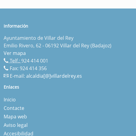
Información
Ayuntamiento de Villar del Rey
Emilio Rivero, 62 - 06192 Villar del Rey (Badajoz)
Ver mapa
Telf.:
924 414 001
Fax: 924 414 356
E-mail:
alcaldia[@]villardelrey.es
Enlaces
Inicio
Contacte
Mapa web
Aviso legal
Accesibilidad