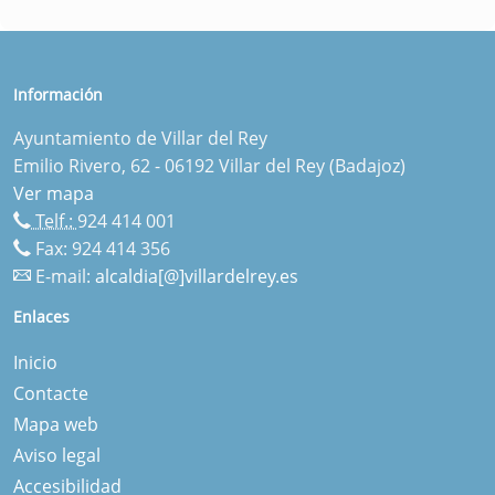
Información
Ayuntamiento de Villar del Rey
Emilio Rivero, 62 - 06192 Villar del Rey (Badajoz)
Ver mapa
Telf.:
924 414 001
Fax: 924 414 356
E-mail:
alcaldia[@]villardelrey.es
Enlaces
Inicio
Contacte
Mapa web
Aviso legal
Accesibilidad