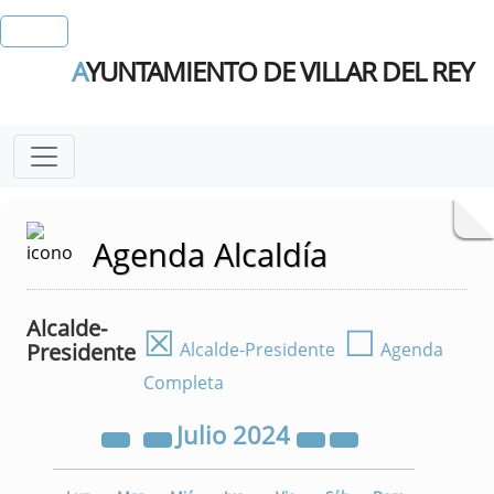
A
YUNTAMIENTO DE VILLAR DEL REY
Agenda Alcaldía
Alcalde-
☒
☐
Presidente
Alcalde-Presidente
Agenda
Completa
Julio
2024