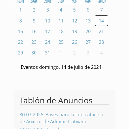
Lun
Mar
Mié
Jue
Vie
Sáb
Dom
1
2
3
4
5
6
7
8
9
10
11
12
13
14
15
16
17
18
19
20
21
22
23
24
25
26
27
28
29
30
31
1
2
3
4
Eventos domingo, 14 de julio de 2024
Tablón de Anuncios
30-07-2026
.
Bases para la contratación
de Auxiliar de Administrativa/o.